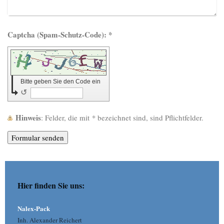
Captcha (Spam-Schutz-Code): *
Bitte geben Sie den Code ein
↺
Hinweis
: Felder, die mit
*
bezeichnet sind, sind Pflichtfelder.
Hier finden Sie uns:
Nalex-Pack
Inh. Alexander Reichert