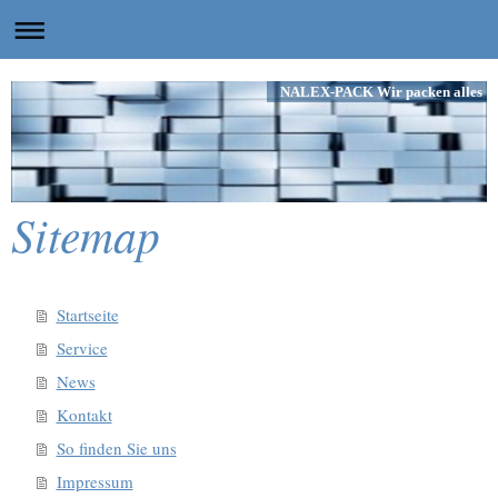
NALEX-PACK Wir packen alles
Sitemap
Startseite
Service
News
Kontakt
So finden Sie uns
Impressum